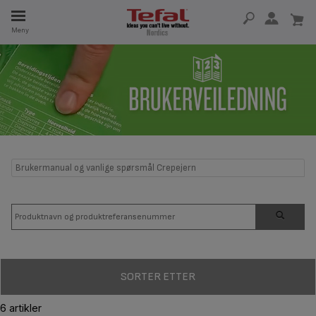
Meny
5 ÅR
Brukermanual og vanlige spørsmål Crepejern
SORTER ETTER
6 artikler