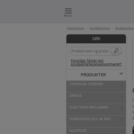
Meny
Velkommen
>
Kundeservice
>
Bruksanvisni
SØK
Hvordan finner jeg
produktreferansenummeret?
PRODUKTER
CONVIVIAL COOKING
DRIKKE
ELEKTRISK MATLAGING
V
FORBEREDELSES AV MAT
KLESPLEIE