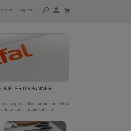
rwegian
Følg Tefal
, KJELER OG PANNER
lle dine spørsmål om produktene våre.
 referansen til produktet ditt i