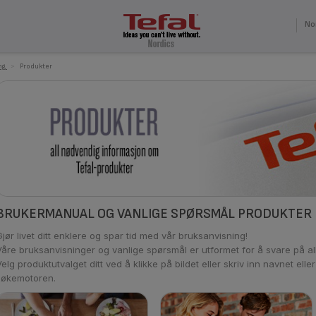
No
ng
>
Produkter
BRUKERMANUAL OG VANLIGE SPØRSMÅL PRODUKTER
Gjør livet ditt enklere og spar tid med vår bruksanvisning!
Våre bruksanvisninger og vanlige spørsmål er utformet for å svare på a
elg produktutvalget ditt ved å klikke på bildet eller skriv inn navnet eller
søkemotoren.