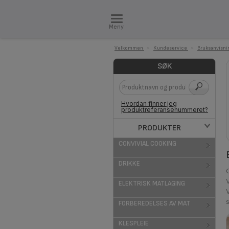
Meny
Velkommen
>
Kundeservice
>
Bruksanvisni
SØK
Hvordan finner jeg
produktreferansenummeret?
PRODUKTER
CONVIVIAL COOKING
DRIKKE
ELEKTRISK MATLAGING
V
FORBEREDELSES AV MAT
KLESPLEIE