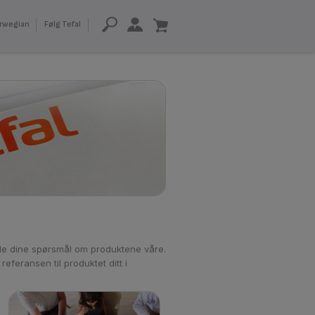
rwegian
Følg Tefal
lle dine spørsmål om produktene våre.
 referansen til produktet ditt i