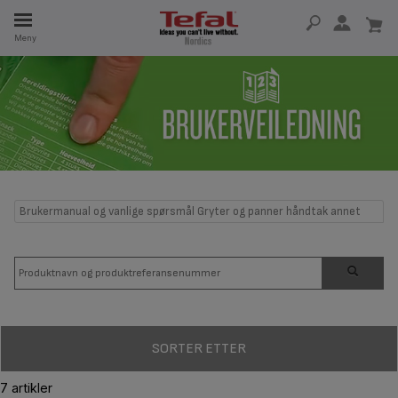
Meny
5 ÅR
Brukermanual og vanlige spørsmål Gryter og panner håndtak annet
SORTER ETTER
7 artikler