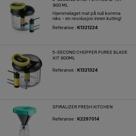
900 ML
Hjemmelaget mat på null komma
niks - en revolusjon innen kutting!
Referanse :
K1321224
5-SECOND CHOPPER PUREE BLADE
KIT 900ML
Referanse :
K1321324
SPIRALIZER FRESH KITCHEN
Referanse :
K2297014