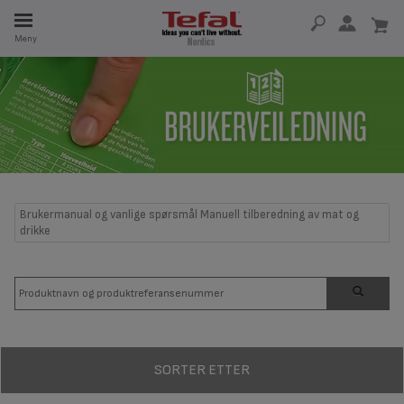
Meny
5 ÅR
Brukermanual og vanlige spørsmål Manuell tilberedning av mat og
drikke
SORTER ETTER