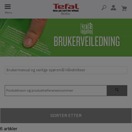
Meny
5 ÅR
Brukermanual og vanlige spørsmål Håndmikser
SORTER ETTER
6 artikler