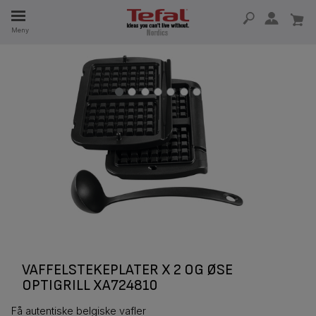
Meny
5 ÅR
VAFFELSTEKEPLATER X 2 OG ØSE
OPTIGRILL XA724810
Få autentiske belgiske vafler