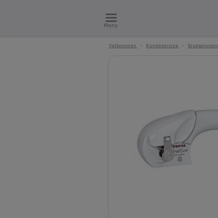
Meny
Velkommen
>
Kundeservice
>
Bruksanvisni