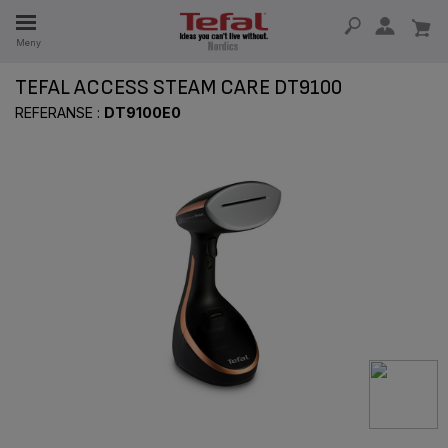
Meny
TEFAL ACCESS STEAM CARE DT9100
5 ÅR
REFERANSE :
DT9100E0