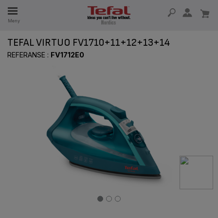
Meny
TEFAL VIRTUO FV1710+11+12+13+14
5 ÅR
REFERANSE :
FV1712E0